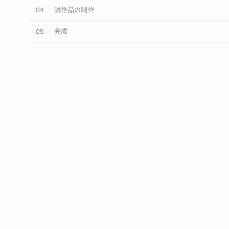
04
試作品の制作
05
完成