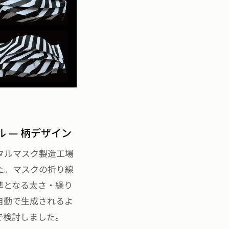
ル — 柄デザイン
タルマスク製造工場
た。マスクの折り線
準となる太さ・繰り
自動で生成されるよ
位で検討しました。