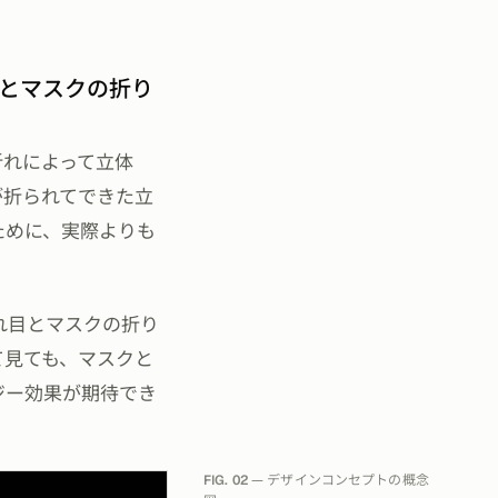
目とマスクの折り
の折れによって立体
が折られてできた立
ために、実際よりも
れ目とマスクの折り
て見ても、マスクと
ジー効果が期待でき
FIG. 02
— デザインコンセプトの概念