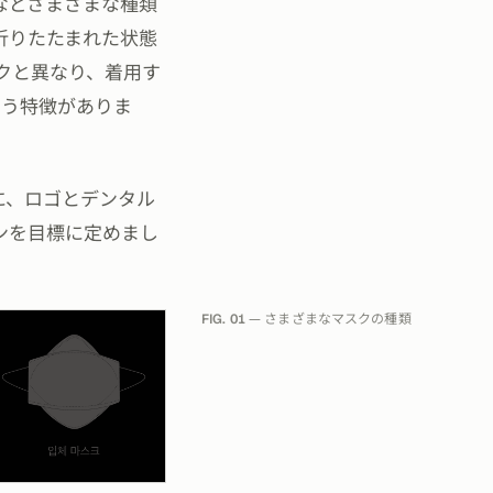
などさまざまな種類
折りたたまれた状態
スクと異なり、着用す
いう特徴がありま
に、ロゴとデンタル
ンを目標に定めまし
FIG. 01
— さまざまなマスクの種類