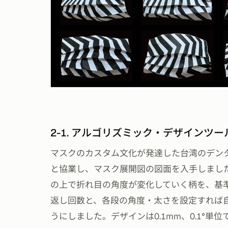
2-1. アルゴリズミック・デザインツー
マスクのカスタム文化が発達した台湾のデン
と協業し、マスク展開図の図面を入手しまし
の上で折れ目の角度が変化していく柄を、基
返し回数と、各段の角度・太さを設定すれば
うにしました。デザインは0.1mm、0.1°単