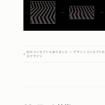
別のコンセプトもありました — デザインコンセプトΒ
るデザイン