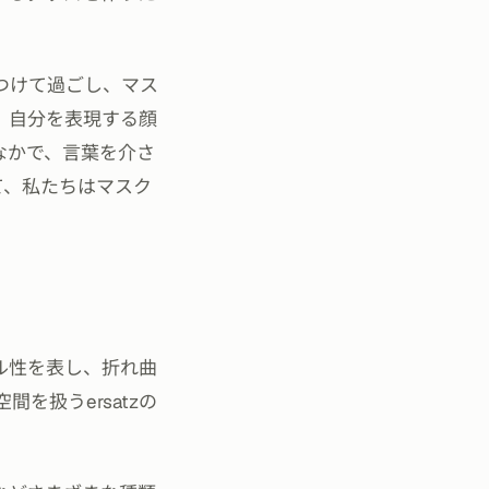
つけて過ごし、マス
、自分を表現する顔
なかで、言葉を介さ
して、私たちはマスク
タル性を表し、折れ曲
を扱うersatzの