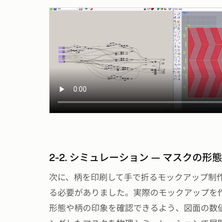
2-2. シミュレーション — マスクの形
次に、柄を印刷して手で折るモックアップ制
る必要がありました。実際のモックアップを
形態や柄の印象を確認できるよう、図面の数値