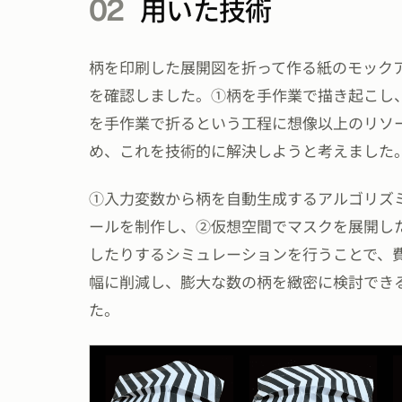
02
用いた技術
柄を印刷した展開図を折って作る紙のモック
を確認しました。①柄を手作業で描き起こし
を手作業で折るという工程に想像以上のリソ
め、これを技術的に解決しようと考えました
①入力変数から柄を自動生成するアルゴリズ
ールを制作し、②仮想空間でマスクを展開し
したりするシミュレーションを行うことで、
幅に削減し、膨大な数の柄を緻密に検討でき
た。