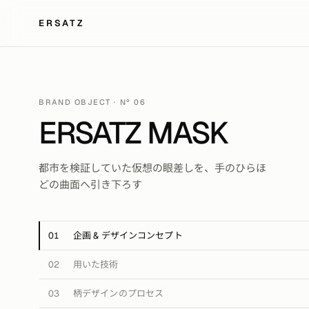
ERSATZ
BRAND OBJECT · Nº 06
ERSATZ MASK
都市を検証していた仮想の眼差しを、手のひらほ
どの曲面へ引き下ろす
01
企画 & デザインコンセプト
02
用いた技術
03
柄デザインのプロセス